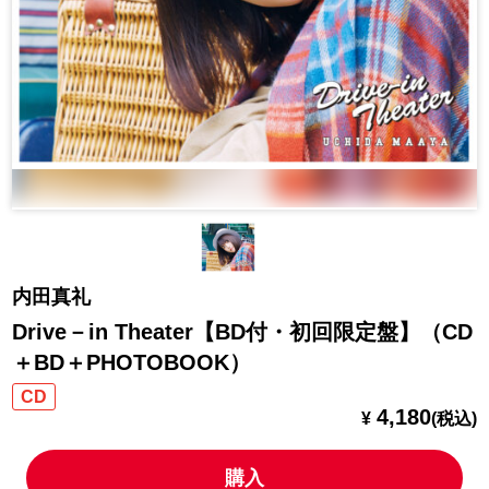
内田真礼
Drive－in Theater【BD付・初回限定盤】（CD
＋BD＋PHOTOBOOK）
CD
4,180
¥
(税込)
購入