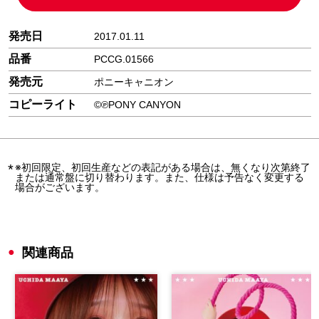
発売日
2017.01.11
品番
PCCG.01566
発売元
ポニーキャニオン
コピーライト
©℗PONY CANYON
※初回限定、初回生産などの表記がある場合は、無くなり次第終了
または通常盤に切り替わります。また、仕様は予告なく変更する
場合がございます。
関連商品