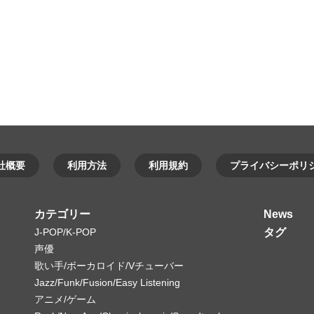
社概要
利用方法
利用規約
プライバシーポリ
カテゴリー
News
J-POP/K-POP
タグ
声優
歌い手/ボーカロイド/Vチューバー
Jazz/Funk/Fusion/Easy Listening
アニメ/ゲーム