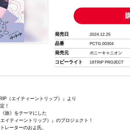
発売日
2024.12.25
品番
PCTG.00304
発売元
ポニーキャニオン
コピーライト
18TRIP PROJECT
RIP（エイティーントリップ）』より
定！
に《旅》をテーマにした
IP（エイティーントリップ）』のプロジェクト！
トレーターのおよ氏、