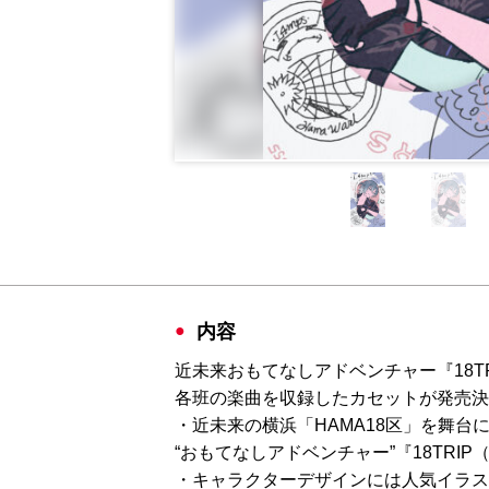
内容
近未来おもてなしアドベンチャー『18T
各班の楽曲を収録したカセットが発売決
・近未来の横浜「HAMA18区」を舞台
“おもてなしアドベンチャー”『18TR
・キャラクターデザインには人気イラス