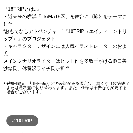
『18TRIPとは‥』
・近未来の横浜「HAMA18区」を舞台に《旅》をテーマに
した
“おもてなしアドベンチャー”『18TRIP（エイティーントリ
ップ）』のプロジェクト！
・キャラクターデザインには人気イラストレーターのおよ
氏、
メインシナリオライターはヒット作を多数手がける樋口美
沙緒氏、休養沢ライチ氏が担当！
※初回限定、初回生産などの表記がある場合は、無くなり次第終了
または通常盤に切り替わります。また、仕様は予告なく変更する
場合がございます。
# 18TRIP