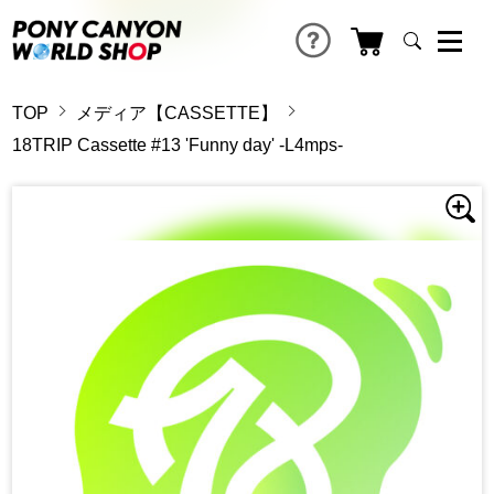
TOP
メディア【CASSETTE】
18TRIP Cassette #13 'Funny day' -L4mps-