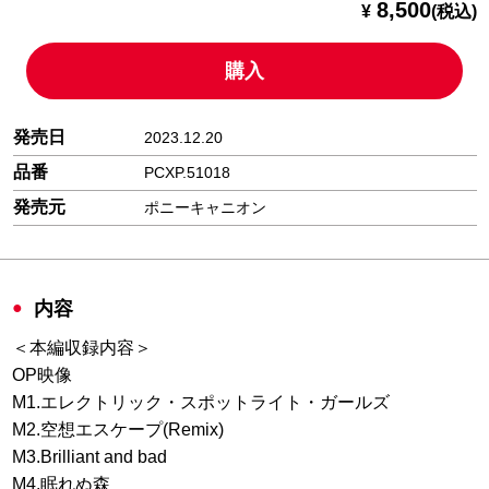
8,500
¥
(税込)
購入
発売日
2023.12.20
品番
PCXP.51018
発売元
ポニーキャニオン
内容
＜本編収録内容＞
OP映像
M1.エレクトリック・スポットライト・ガールズ
M2.空想エスケープ(Remix)
M3.Brilliant and bad
M4.眠れぬ森