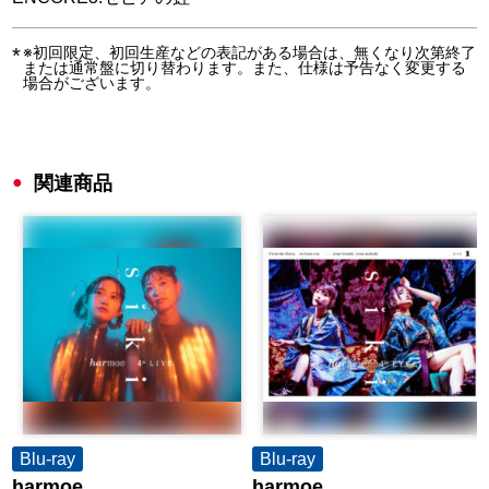
※初回限定、初回生産などの表記がある場合は、無くなり次第終了
または通常盤に切り替わります。また、仕様は予告なく変更する
場合がございます。
関連商品
Blu-ray
Blu-ray
harmoe
harmoe