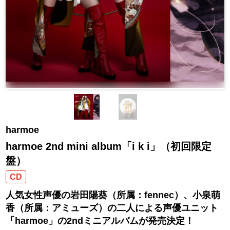
harmoe
harmoe 2nd mini album「i k i」（初回限定
盤）
CD
人気女性声優の岩田陽葵（所属：fennec）、小泉萌
香（所属：アミューズ）の二人による声優ユニット
「harmoe」の2ndミニアルバムが発売決定！