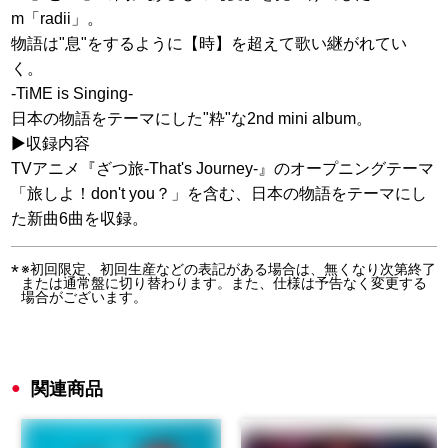
m「radii」。
物語は"息"をするように【時】を超えて歌い継がれてい
く。
-TiME is Singing-
日本の物語をテーマにした"粋"な2nd mini album。
▶収録内容
TVアニメ『ざつ旅-That's Journey-』のオープニングテーマ
「旅しよ！don't you？」を含む、日本の物語をテーマにし
た新曲6曲を収録。
※初回限定、初回生産などの表記がある場合は、無くなり次第終了
または通常盤に切り替わります。また、仕様は予告なく変更する
場合がございます。
関連商品