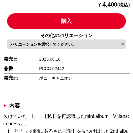
4,400
¥
(税込)
購入
その他のバリエーション
発売日
2025.06.18
品番
PCCG.02442
発売元
ポニーキャニオン
内容
欠けていた「i」＝【私】を再認識したmini album「Villans:
impress」。
「i」と「i」の間にあるもの【愛】を見つけ出した2nd albu