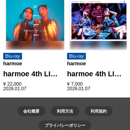
Blu-ray
Blu-ray
harmoe
harmoe
harmoe 4th LI…
harmoe 4th LI…
¥
22,000
¥
7,000
2026.01.07
2026.01.07
会社概要
利用方法
利用規約
プライバシーポリシー