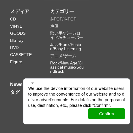
メディア
カテゴリー
CD
J-POP/K-POP
VINYL
声優
GOODS
歌い手/ボーカロ
イド/Vチューバー
Blu-ray
Jazz/Funk/Fusio
DVD
n/Easy Listening
CASSETTE
アニメ/ゲーム
Figure
Rock/New Age/Cl
assical music/Sou
ndtrack
News
タグ
Ⓒ PONY CANYON INC.