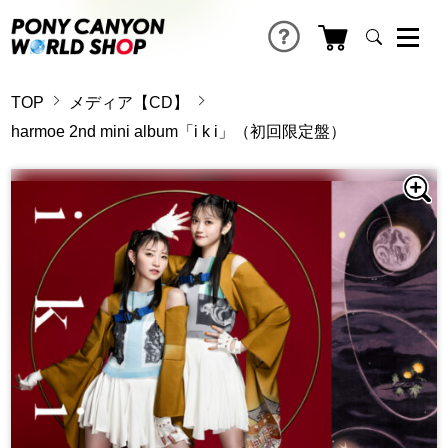
TOP
メディア【CD】
harmoe 2nd mini album「i k i」（初回限定盤）