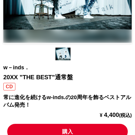
w－inds．
20XX ”THE BEST”通常盤
CD
常に進化を続けるw-inds.の20周年を飾るベストアル
バム発売！
4,400
¥
(税込)
購入