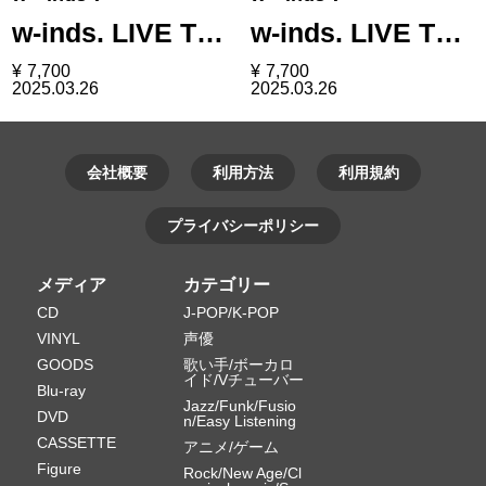
w-inds. LIVE T…
w-inds. LIVE T…
¥
7,700
¥
7,700
2025.03.26
2025.03.26
会社概要
利用方法
利用規約
プライバシーポリシー
メディア
カテゴリー
CD
J-POP/K-POP
VINYL
声優
GOODS
歌い手/ボーカロ
イド/Vチューバー
Blu-ray
Jazz/Funk/Fusio
DVD
n/Easy Listening
CASSETTE
アニメ/ゲーム
Figure
Rock/New Age/Cl