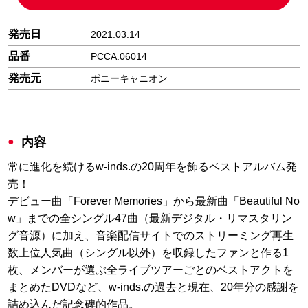
発売日
2021.03.14
品番
PCCA.06014
発売元
ポニーキャニオン
内容
常に進化を続けるw-inds.の20周年を飾るベストアルバム発
売！
デビュー曲「Forever Memories」から最新曲「Beautiful No
w」までの全シングル47曲（最新デジタル・リマスタリン
グ音源）に加え、音楽配信サイトでのストリーミング再生
数上位人気曲（シングル以外）を収録したファンと作る1
枚、メンバーが選ぶ全ライブツアーごとのベストアクトを
まとめたDVDなど、w-inds.の過去と現在、20年分の感謝を
詰め込んだ記念碑的作品。