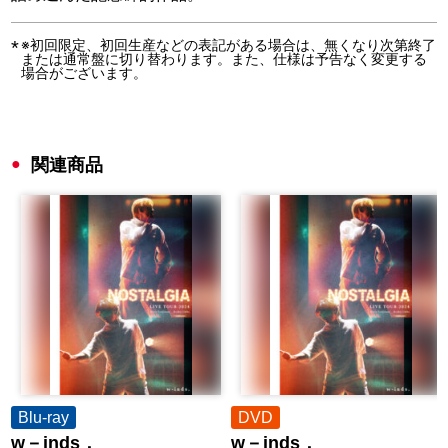
※初回限定、初回生産などの表記がある場合は、無くなり次第終了
または通常盤に切り替わります。また、仕様は予告なく変更する
場合がございます。
関連商品
Blu-ray
DVD
w－inds．
w－inds．