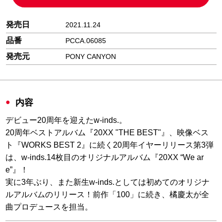
発売日
2021.11.24
品番
PCCA.06085
発売元
PONY CANYON
内容
デビュー20周年を迎えたw-inds.。
20周年ベストアルバム『20XX "THE BEST"』、映像ベス
ト『WORKS BEST 2』に続く20周年イヤーリリース第3弾
は、w-inds.14枚目のオリジナルアルバム『20XX “We ar
e”』！
実に3年ぶり、また新生w-inds.としては初めてのオリジナ
ルアルバムのリリース！前作「100」に続き、橘慶太が全
曲プロデュースを担当。