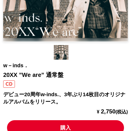
w－inds．
20XX ”We are” 通常盤
CD
デビュー20周年w-inds.、3年ぶり14枚目のオリジナ
ルアルバムをリリース。
2,750
¥
(税込)
購入