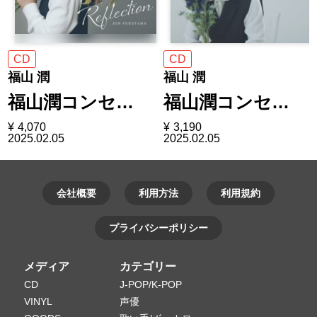
CD
CD
福山 潤
福山 潤
福山潤コンセ…
福山潤コンセ…
¥
4,070
¥
3,190
2025.02.05
2025.02.05
会社概要
利用方法
利用規約
プライバシーポリシー
メディア
カテゴリー
CD
J-POP/K-POP
VINYL
声優