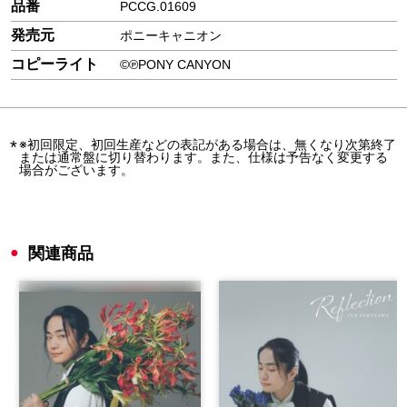
品番
PCCG.01609
発売元
ポニーキャニオン
コピーライト
©℗PONY CANYON
※初回限定、初回生産などの表記がある場合は、無くなり次第終了
または通常盤に切り替わります。また、仕様は予告なく変更する
場合がございます。
関連商品