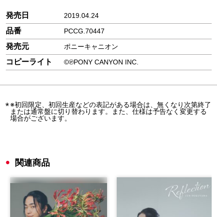
発売日
2019.04.24
品番
PCCG.70447
発売元
ポニーキャニオン
コピーライト
©℗PONY CANYON INC.
※初回限定、初回生産などの表記がある場合は、無くなり次第終了
または通常盤に切り替わります。また、仕様は予告なく変更する
場合がございます。
関連商品