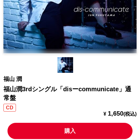
福山 潤
福山潤3rdシングル「disーcommunicate」通
常盤
CD
1,650
¥
(税込)
購入