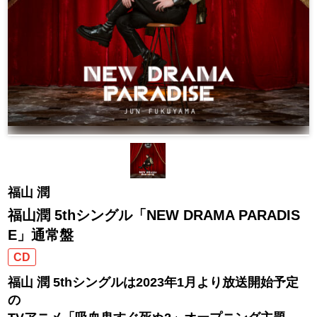
福山 潤
福山潤 5thシングル「NEW DRAMA PARADIS
E」通常盤
CD
福山 潤 5thシングルは2023年1月より放送開始予定
の