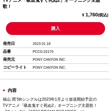
TVアニメ「吸血鬼すぐ死ぬ2」オープニング主題
歌！
1,760
¥
(税込)
購入
発売日
2023.01.18
品番
PCCG.02170
発売元
PONY CANYON INC.
コピーライト
PONY CANYON INC.
内容
福山 潤 5thシングルは2023年1月より放送開始予定の
TVアニメ「吸血鬼すぐ死ぬ2」オープニング主題歌！