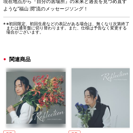
現在地点から『自分の居場所』の未来と過去を見つめ直す
ような”福山 潤”流のメッセージソング！
※初回限定、初回生産などの表記がある場合は、無くなり次第終了
または通常盤に切り替わります。また、仕様は予告なく変更する
場合がございます。
関連商品