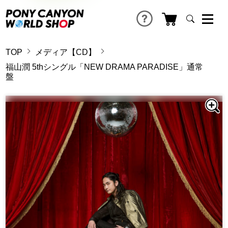
TOP
メディア【CD】
福山潤 5thシングル「NEW DRAMA PARADISE」通常
盤