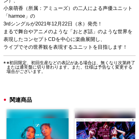
ン）、
小泉萌香（所属：アミューズ）の二人による声優ユニット
「harmoe」の
3rdシングルが2021年12月22日（水）発売！
まるで舞台やアニメのような「おとぎ話」のような世界を
表現したコンセプトCDを中心に楽曲展開し、
ライブでその世界観を表現するユニットを目指します！
※初回限定、初回生産などの表記がある場合は、無くなり次第終了
または通常盤に切り替わります。また、仕様は予告なく変更する
場合がございます。
関連商品