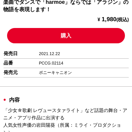
楽曲でダンスで「harmoe」ならでは「アラジン」の
物語を表現します！
1,980
¥
(税込)
購入
発売日
2021.12.22
品番
PCCG.02114
発売元
ポニーキャニオン
内容
「少女☆歌劇 レヴュースタァライト」など話題の舞台・ア
ニメ・アプリ作品に出演する
人気女性声優の岩田陽葵（所属：ミライ・プロダクショ