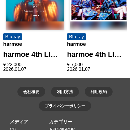
Blu-ray
Blu-ray
harmoe
harmoe
harmoe 4th LI…
harmoe 4th LI…
¥
22,000
¥
7,000
2026.01.07
2026.01.07
会社概要
利用方法
利用規約
プライバシーポリシー
メディア
カテゴリー
CD
J-POP/K-POP