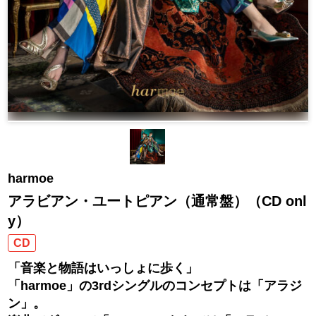
harmoe
アラビアン・ユートピアン（通常盤）（CD onl
y）
CD
「音楽と物語はいっしょに歩く」
「harmoe」の3rdシングルのコンセプトは「アラジ
ン」。