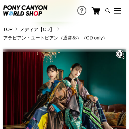
TOP
メディア【CD】
アラビアン・ユートピアン（通常盤）（CD only）