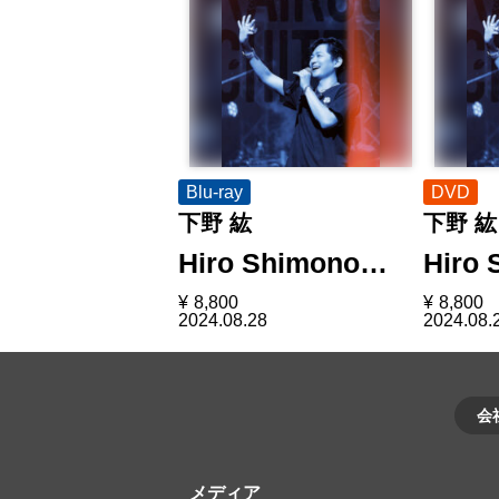
Blu-ray
DVD
下野 紘
下野 紘
Hiro Shimono…
Hiro
¥
8,800
¥
8,800
2024.08.28
2024.08.
会
メディア