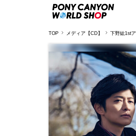
TOP
メディア【CD】
下野紘1st