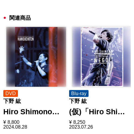
関連商品
DVD
Blu-ray
下野 紘
下野 紘
Hiro Shimono…
(仮)「Hiro Shi…
¥
8,800
¥
8,250
2024.08.28
2023.07.26