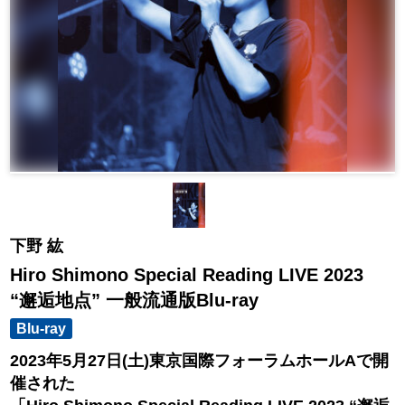
下野 紘
Hiro Shimono Special Reading LIVE 2023
“邂逅地点” 一般流通版Blu-ray
Blu-ray
2023年5月27日(土)東京国際フォーラムホールAで開
催された