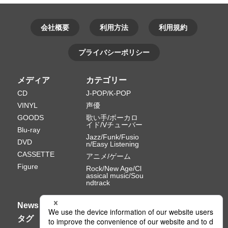
会社概要
利用方法
利用規約
プライバシーポリシー
メディア
カテゴリー
CD
J-POP/K-POP
VINYL
声優
GOODS
歌い手/ボーカロ
イド/Vチューバー
Blu-ray
Jazz/Funk/Fusio
DVD
n/Easy Listening
CASSETTE
アニメ/ゲーム
Figure
Rock/New Age/Cl
assical music/Sou
ndtrack
News
タグ