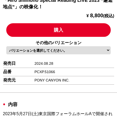
「Hiro Shimono Special Reading LIVE 2023 “邂逅
地点”」の映像化！
8,800
¥
(税込)
購入
その他のバリエーション
発売日
2024.08.28
品番
PCXP.51066
発売元
PONY CANYON INC.
内容
2023年5月27日(土)東京国際フォーラムホールAで開催され