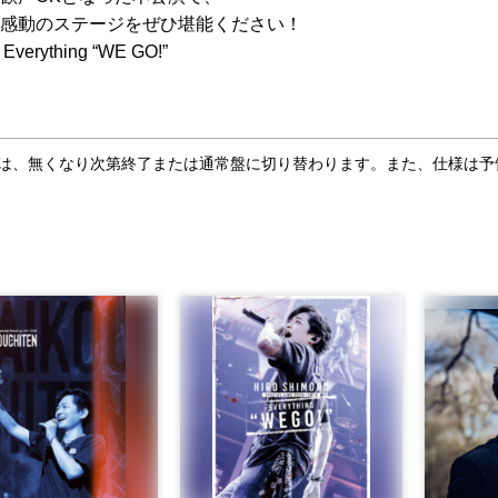
感動のステージをぜひ堪能ください！
Everything “WE GO!”
合は、無くなり次第終了または通常盤に切り替わります。また、仕様は予