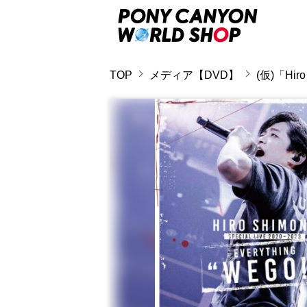
TOP
メディア【DVD】
(仮)「Hiro