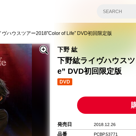
ハウスツアー2018”Color of Life” DVD初回限定版
下野 紘
下野紘ライヴハウスツアー20
e” DVD初回限定版
DVD
発売日
2018.12.26
品番
PCBP.53771