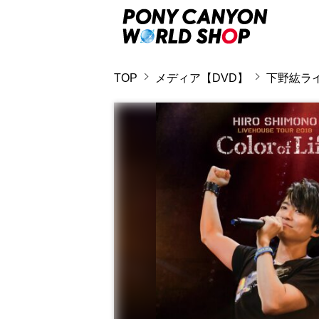
TOP
メディア【DVD】
下野紘ライヴ