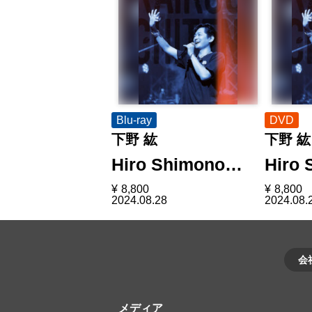
Blu-ray
DVD
下野 紘
下野 紘
Hiro Shimono…
Hiro
¥
8,800
¥
8,800
2024.08.28
2024.08.
会
メディア